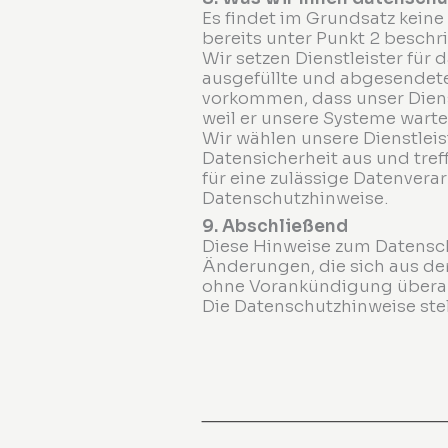
Es findet im Grundsatz keine 
bereits unter Punkt 2 besch
Wir setzen Dienstleister für
ausgefüllte und abgesendete
vorkommen, dass unser Diens
weil er unsere Systeme warte
Wir wählen unsere Dienstleis
Datensicherheit aus und tre
für eine zulässige Datenvera
Datenschutzhinweise.
9. Abschließend
Diese Hinweise zum Datensc
Änderungen, die sich aus d
ohne Vorankündigung überar
Die Datenschutzhinweise stel