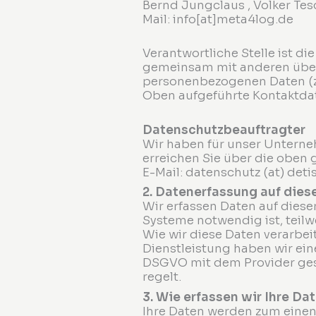
Bernd Jungclaus , Volker Te
Mail: info[at]meta4log.de
Verantwortliche Stelle ist die
gemeinsam mit anderen über 
personenbezogenen Daten (z.
Oben aufgeführte Kontaktdate
Datenschutzbeauftragter
Wir haben für unser Unterne
erreichen Sie über die oben 
E-Mail: datenschutz (at) deti
2. Datenerfassung auf dies
Wir erfassen Daten auf diese
Systeme notwendig ist, teil
Wie wir diese Daten verarbei
Dienstleistung haben wir ein
DSGVO mit dem Provider gesc
regelt.
3. Wie erfassen wir Ihre Da
Ihre Daten werden zum einen