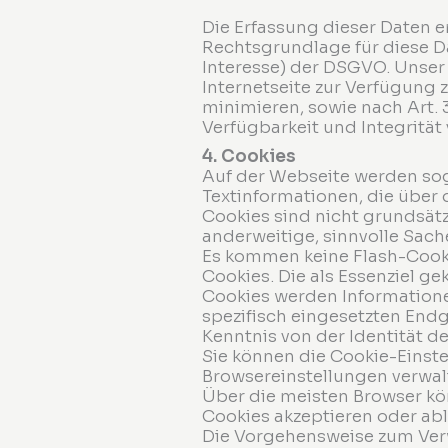
Die Erfassung dieser Daten e
Rechtsgrundlage für diese Dat
Interesse) der DSGVO. Unser 
Internetseite zur Verfügung 
minimieren, sowie nach Art. 
Verfügbarkeit und Integrität 
4. Cookies
Auf der Webseite werden sog.
Textinformationen, die über 
Cookies sind nicht grundsät
anderweitige, sinnvolle Sach
Es kommen keine Flash-Cooki
Cookies. Die als Essenziel g
Cookies werden Information
spezifisch eingesetzten Endg
Kenntnis von der Identität d
Sie können die Cookie-Einst
Browsereinstellungen verwalt
Über die meisten Browser kön
Cookies akzeptieren oder ab
Die Vorgehensweise zum Verw