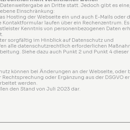
Datenweitergabe an Dritte statt. Jedoch gibt es eine
riebene Einschränkung:
 das Hosting der Webseite ein und auch E-Mails oder 
 Kontaktformular laufen über ein Rechenzentrum. Es
tleister Kenntnis von personenbezogenen Daten erhä
t.
ter sorgfältig im Hinblick auf Datenschutz und
ffen alle datenschutzrechtlich erforderlichen Maßna
rbeitung. Siehe dazu auch Punkt 2 und Punkt 4 dieser
hutz können bei Änderungen an der Webseite, oder 
er Rechtsprechung oder Ergänzung aus der DSGVO e
beitet werden.
len den Stand von Juli 2023 dar.