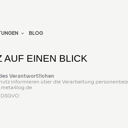
TUNGEN
BLOG
AUF EINEN BLICK
des Verantwortlichen
hutz informieren über die Verarbeitung personenbe
.meta4log.de
r DSGVO: