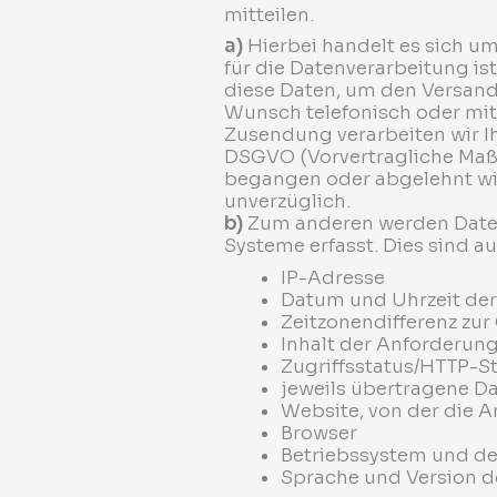
mitteilen.
a)
Hierbei handelt es sich um
für die Datenverarbeitung ist
diese Daten, um den Versand 
Wunsch telefonisch oder mit
Zusendung verarbeiten wir Ihr
DSGVO (Vorvertragliche Maßn
begangen oder abgelehnt wir
unverzüglich.
b)
Zum anderen werden Daten
Systeme erfasst. Dies sind a
IP-Adresse
Datum und Uhrzeit der
Zeitzonendifferenz zu
Inhalt der Anforderung
Zugriffsstatus/HTTP-S
jeweils übertragene 
Website, von der die
Browser
Betriebssystem und de
Sprache und Version d