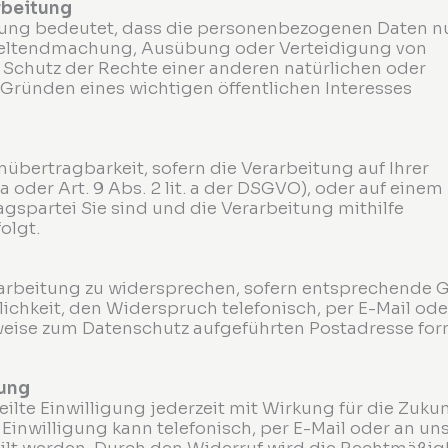
rbeitung
tung bedeutet, dass die personenbezogenen Daten nu
 Geltendmachung, Ausübung oder Verteidigung von
chutz der Rechte einer anderen natürlichen oder
 Gründen eines wichtigen öffentlichen Interesses
nübertragbarkeit, sofern die Verarbeitung auf Ihrer
. a oder Art. 9 Abs. 2 lit. a der DSGVO), oder auf einem
agspartei Sie sind und die Verarbeitung mithilfe
olgt.
rarbeitung zu widersprechen, sofern entsprechende 
lichkeit, den Widerspruch telefonisch, per E-Mail ode
weise zum Datenschutz aufgeführten Postadresse for
gung
eilte Einwilligung jederzeit mit Wirkung für die Zukun
 Einwilligung kann telefonisch, per E-Mail oder an un