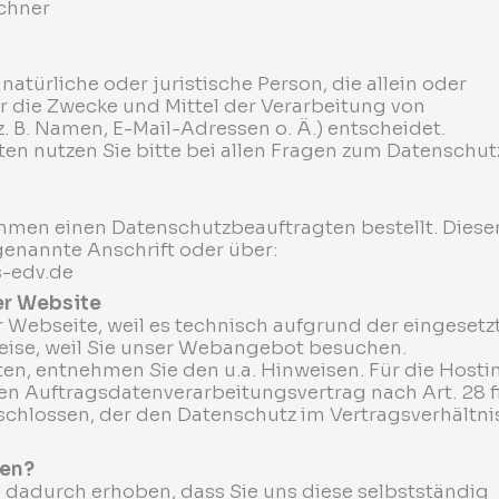
schner
 natürliche oder juristische Person, die allein oder
die Zwecke und Mittel der Verarbeitung von
 B. Namen, E-Mail-Adressen o. Ä.) entscheidet.
n nutzen Sie bitte bei allen Fragen zum Datenschut
hmen einen Datenschutzbeauftragten bestellt. Diese
genannte Anschrift oder über:
s-edv.de
er Website
r Webseite, weil es technisch aufgrund der eingesetz
weise, weil Sie unser Webangebot besuchen.
ten, entnehmen Sie den u.a. Hinweisen. Für die Hosti
en Auftragsdatenverarbeitungsvertrag nach Art. 28 ff
hlossen, der den Datenschutz im Vertragsverhältni
ten?
 dadurch erhoben, dass Sie uns diese selbstständig