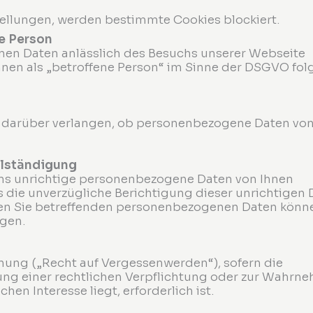
tellungen, werden bestimmte Cookies blockiert.
ne Person
en Daten anlässlich des Besuchs unserer Webseite
Ihnen als „betroffene Person“ im Sinne der DSGVO fo
 darüber verlangen, ob personenbezogene Daten von
llständigung
 uns unrichtige personenbezogene Daten von Ihnen
s die unverzügliche Berichtigung dieser unrichtigen
gen Sie betreffenden personenbezogenen Daten könne
ngen.
hung („Recht auf Vergessenwerden“), sofern die
llung einer rechtlichen Verpflichtung oder zur Wahr
chen Interesse liegt, erforderlich ist.